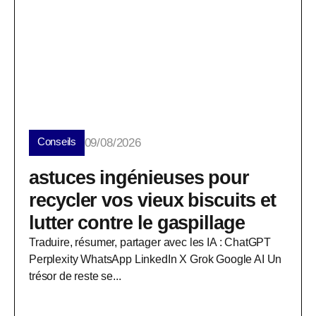
Conseils
09/08/2026
astuces ingénieuses pour
recycler vos vieux biscuits et
lutter contre le gaspillage
Traduire, résumer, partager avec les IA : ChatGPT
Perplexity WhatsApp LinkedIn X Grok Google AI Un
trésor de reste se...