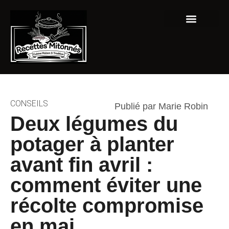
Grandes fêtes
CONSEILS
Publié par Marie Robin
Deux légumes du
potager à planter
avant fin avril :
comment éviter une
récolte compromise
en mai