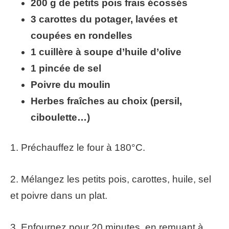
200 g de petits pois frais écossés
3 carottes du potager, lavées et
coupées en rondelles
1 cuillère à soupe d’huile d’olive
1 pincée de sel
Poivre du moulin
Herbes fraîches au choix (persil,
ciboulette…)
1. Préchauffez le four à 180°C.
2. Mélangez les petits pois, carottes, huile, sel
et poivre dans un plat.
3. Enfournez pour 20 minutes, en remuant à