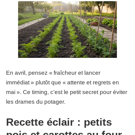
En avril, pensez « fraîcheur et lancer
immédiat » plutôt que « attente et regrets en
mai ». Ce timing, c’est le petit secret pour éviter
les drames du potager.
Recette éclair : petits
pois et carottes au four,