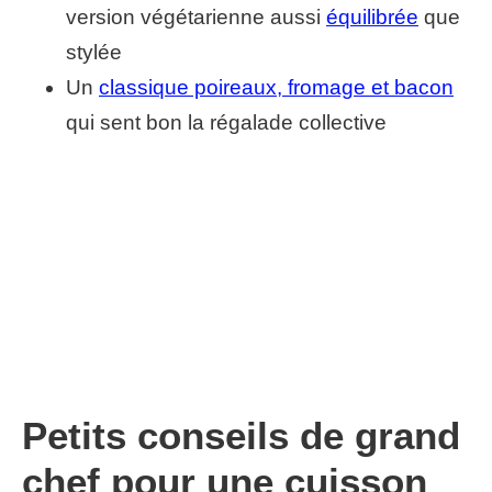
version végétarienne aussi
équilibrée
que
stylée
Un
classique poireaux, fromage et bacon
qui sent bon la régalade collective
Petits conseils de grand
chef pour une cuisson