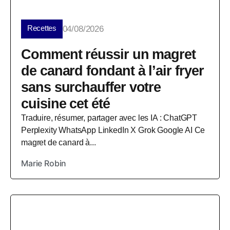
Recettes
04/08/2026
Comment réussir un magret
de canard fondant à l’air fryer
sans surchauffer votre
cuisine cet été
Traduire, résumer, partager avec les IA : ChatGPT
Perplexity WhatsApp LinkedIn X Grok Google AI Ce
magret de canard à...
Marie Robin