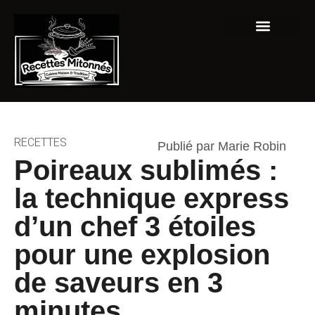
Grandes fêtes
RECETTES
Publié par Marie Robin
Poireaux sublimés :
la technique express
d’un chef 3 étoiles
pour une explosion
de saveurs en 3
minutes