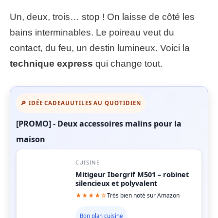
Un, deux, trois… stop ! On laisse de côté les
bains interminables. Le poireau veut du
contact, du feu, un destin lumineux. Voici la
technique express
qui change tout.
🔎 IDÉE CADEAU
UTILES AU QUOTIDIEN
[PROMO] - Deux accessoires malins pour la
maison
CUISINE
Mitigeur Ibergrif M501 – robinet
silencieux et polyvalent
★★★★☆
Très bien noté sur Amazon
Bon plan cuisine